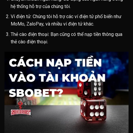
hệ thống hỗ trợ của chúng tôi.
Ví điện tử: Chúng tôi hỗ trợ các ví điện tử phổ biến như
MoMo, ZaloPay, và nhiều ví điện tử khác.
Thẻ cào điện thoại: Bạn cũng có thể nạp tiền thông qua
thẻ cào điện thoại.