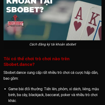
Cách đăng ký tài khoản sbobet
Tôi có thể chơi trò chơi nào trên
Sbobet.dance?
Sbobet.dance cung cấp rất nhiều trò chơi cá cược hấp dẫn,
bao gồm:
Game bài đổi thưởng: Tiến lên, phỏm, xì dách, liêng, mậu
binh, ba cây, blackjack, baccarat, poker và nhiều trò chơi
khác.