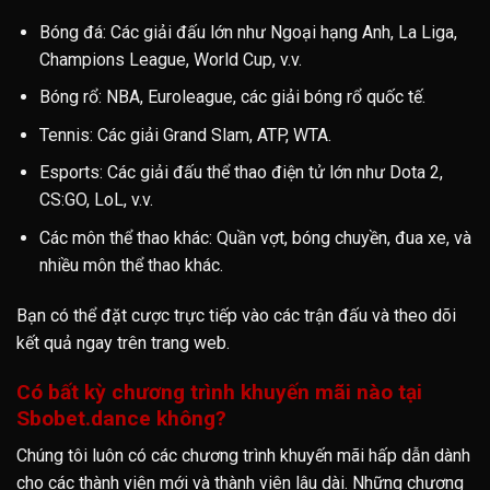
Bóng đá: Các giải đấu lớn như Ngoại hạng Anh, La Liga,
Champions League, World Cup, v.v.
Bóng rổ: NBA, Euroleague, các giải bóng rổ quốc tế.
Tennis: Các giải Grand Slam, ATP, WTA.
Esports: Các giải đấu thể thao điện tử lớn như Dota 2,
CS:GO, LoL, v.v.
Các môn thể thao khác: Quần vợt, bóng chuyền, đua xe, và
nhiều môn thể thao khác.
Bạn có thể đặt cược trực tiếp vào các trận đấu và theo dõi
kết quả ngay trên trang web.
Có bất kỳ chương trình khuyến mãi nào tại
Sbobet.dance không?
Chúng tôi luôn có các chương trình khuyến mãi hấp dẫn dành
cho các thành viên mới và thành viên lâu dài. Những chương