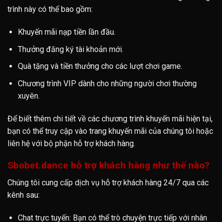
trình này có thể bao gồm:
Khuyến mãi nạp tiền lần đầu.
Thưởng đăng ký tài khoản mới.
Quà tặng và tiền thưởng cho các lượt chơi game.
Chương trình VIP dành cho những người chơi thường
xuyên.
Để biết thêm chi tiết về các chương trình khuyến mãi hiện tại,
bạn có thể truy cập vào trang khuyến mãi của chúng tôi hoặc
liên hệ với bộ phận hỗ trợ khách hàng.
Sbobet.dance hỗ trợ khách hàng như thế nào?
Chúng tôi cung cấp dịch vụ hỗ trợ khách hàng 24/7 qua các
kênh sau:
Chat trực tuyến: Bạn có thể trò chuyện trực tiếp với nhân