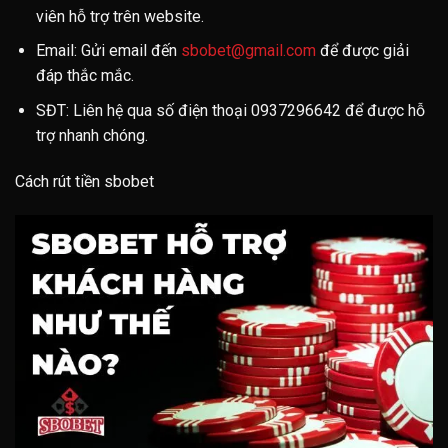
viên hỗ trợ trên website.
Email: Gửi email đến
sbobet@gmail.com
để được giải
đáp thắc mắc.
SĐT: Liên hệ qua số điện thoại 0937296642 để được hỗ
trợ nhanh chóng.
Cách rút tiền sbobet