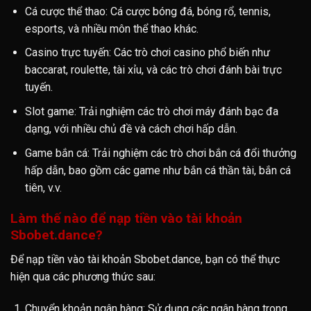
Cá cược thể thao: Cá cược bóng đá, bóng rổ, tennis,
esports, và nhiều môn thể thao khác.
Casino trực tuyến: Các trò chơi casino phổ biến như
baccarat, roulette, tài xỉu, và các trò chơi đánh bài trực
tuyến.
Slot game: Trải nghiệm các trò chơi máy đánh bạc đa
dạng, với nhiều chủ đề và cách chơi hấp dẫn.
Game bắn cá: Trải nghiệm các trò chơi bắn cá đổi thưởng
hấp dẫn, bao gồm các game như bắn cá thần tài, bắn cá
tiên, v.v.
Làm thế nào để nạp tiền vào tài khoản
Sbobet.dance?
Để nạp tiền vào tài khoản Sbobet.dance, bạn có thể thực
hiện qua các phương thức sau:
Chuyển khoản ngân hàng: Sử dụng các ngân hàng trong