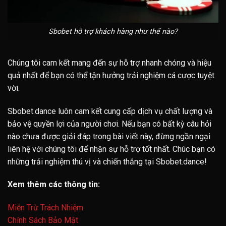
Sbobet hỗ trợ khách hàng như thế nào?
Chúng tôi cam kết mang đến sự hỗ trợ nhanh chóng và hiệu
quả nhất để bạn có thể tận hưởng trải nghiệm cá cược tuyệt
vời.
Sbobet.dance luôn cam kết cung cấp dịch vụ chất lượng và
bảo vệ quyền lợi của người chơi. Nếu bạn có bất kỳ câu hỏi
nào chưa được giải đáp trong bài viết này, đừng ngần ngại
liên hệ với chúng tôi để nhận sự hỗ trợ tốt nhất. Chúc bạn có
những trải nghiệm thú vị và chiến thắng tại Sbobet.dance!
Xem thêm các thông tin:
Miễn Trừ Trách Nhiệm
Chính Sách Bảo Mật