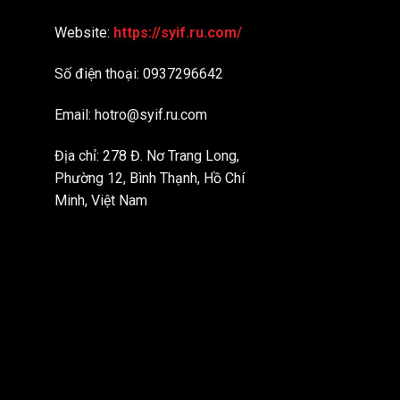
Website:
https://syif.ru.com/
Số điện thoại: 0937296642
Email:
hotro@syif.ru.com
Địa chỉ: 278 Đ. Nơ Trang Long,
Phường 12, Bình Thạnh, Hồ Chí
Minh, Việt Nam