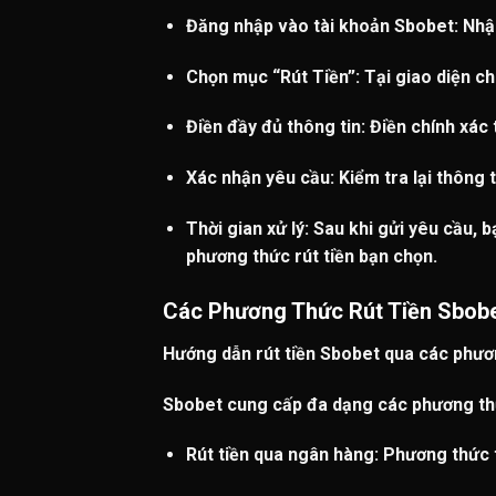
Đăng nhập vào tài khoản Sbobet: Nhập
Chọn mục “Rút Tiền”: Tại giao diện ch
Điền đầy đủ thông tin: Điền chính xác
Xác nhận yêu cầu: Kiểm tra lại thông 
Thời gian xử lý: Sau khi gửi yêu cầu, 
phương thức rút tiền bạn chọn.
Các Phương Thức Rút Tiền Sbobe
Hướng dẫn rút tiền Sbobet qua các phươn
Sbobet cung cấp đa dạng các phương thứ
Rút tiền qua ngân hàng: Phương thức t