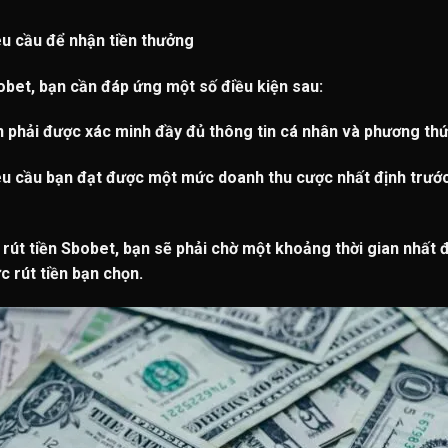
êu cầu để nhận tiền thưởng
bobet, bạn cần đáp ứng một số điều kiện sau:
n phải được xác minh đầy đủ thông tin cá nhân và phương thứ
u cầu bạn đạt được một mức doanh thu cược nhất định trước k
 rút tiền Sbobet, bạn sẽ phải chờ một khoảng thời gian nhất đ
c rút tiền bạn chọn.