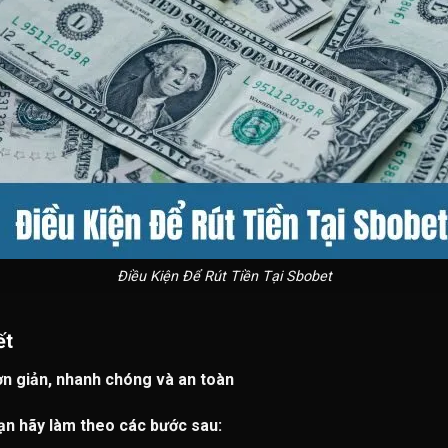
Điều Kiện Để Rút Tiền Tại Sbobet
ết
ơn giản, nhanh chóng và an toàn
bạn hãy làm theo các bước sau: