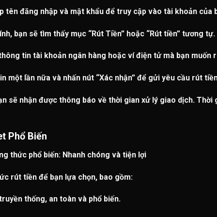
 tên đăng nhập và mật khẩu để truy cập vào tài khoản của 
ính, bạn sẽ tìm thấy mục “Rút Tiền” hoặc “Rút tiền” tương tự.
 thông tin tài khoản ngân hàng hoặc ví điện tử mà bạn muốn r
tin một lần nữa và nhấn nút “Xác nhận” để gửi yêu cầu rút tiề
bạn sẽ nhận được thông báo về thời gian xử lý giao dịch. Thời
t Phổ Biến
g thức phổ biến: Nhanh chóng và tiện lợi
c rút tiền để bạn lựa chọn, bao gồm:
ruyền thống, an toàn và phổ biến.