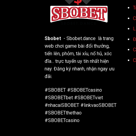
T
C
L
Sbobet
- Sbobet.dance là trang
Đ
web chơi game bài đổi thưởng,
C
tiến lên, phỏm, tài xỉu, nổ hũ, xóc
C
đĩa... trực tuyến uy tín nhất hiện
nay. Đăng ký nhanh, nhận ngay ưu
đãi.
#SBOBET #SBOBETcasino
#SBOBETbet #SBOBETviet
#nhacaiSBOBET #linkvaoSBOBET
#SBOBETthethao
#SBOBETcasino