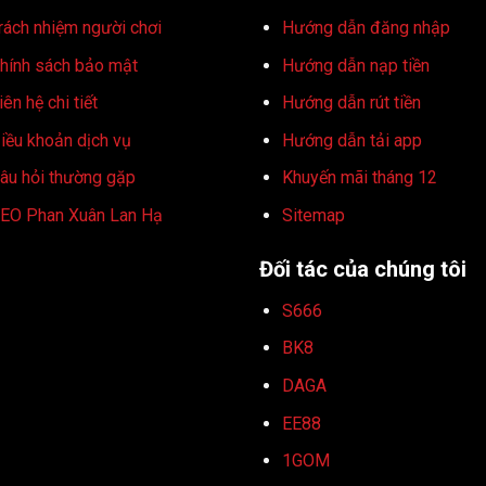
rách nhiệm người chơi
Hướng dẫn đăng nhập
hính sách bảo mật
Hướng dẫn nạp tiền
iên hệ chi tiết
Hướng dẫn rút tiền
iều khoản dịch vụ
Hướng dẫn tải app
âu hỏi thường gặp
Khuyến mãi tháng 12
EO Phan Xuân Lan Hạ
Sitemap
Đối tác của chúng tôi
S666
BK8
DAGA
EE88
1GOM