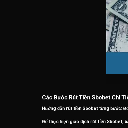
Các Bước Rút Tiền Sbobet Chi Ti
Hướng dẫn rút tiền Sbobet từng bước: Đ
Để thực hiện giao dịch rút tiền Sbobet, 