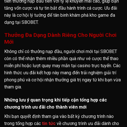
tiền thưởng nạp đầu tiên với tỷ lệ khuyến mãi cao, giúp bạn
tăng vốn cược và tự tin bắt đầu hành trình cá cược. Ưu đãi
này là cơ hội lý tưởng để tân binh khám phá kho game đa
dạng tại SBOBET.
Thưởng Đa Dạng Dành Riêng Cho Người Chơi
Mới
Không chỉ có thưởng nạp đầu, người chơi mới tại SBOBET
còn có thể nhận thêm nhiều phần quà như vé cược thể thao
miễn phí hoặc lượt quay may mắn tại casino trực tuyến. Các
hình thức ưu đãi kết hợp này mang đến trải nghiệm giải trí
phong phú và cơ hội nhận thưởng giá trị ngay từ khi bạn vừa
tham gia.
Những lưu ý quan trọng khi tiếp cận tổng hợp các
chương trình ưu đãi cho thành viên mới
Khi bạn quyết định tham gia vào bất kỳ chương trình nào
trong tổng hợp các
tin tức
về chương trình ưu đãi dành cho