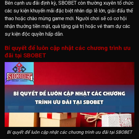
Bên cạnh ưu đãi định kỳ, SBOBET còn thường xuyên tổ chức
các sự kiện khuyến mãi đặc biệt nhân dịp lễ lớn, giải đấu thể
thao hoặc chào mừng game mới. Người chơi sẽ có cơ hội
nhận thưởng tiền mặt, quà tặng giá trị hoặc vé tham dự các
sự kiện độc quyền hấp dẫn.
Bí quyết để luôn cập nhật các chương trình ưu
đãi tại SBOBET
Bí quyết để luôn cập nhật các chương trình ưu đãi tại SBOBET