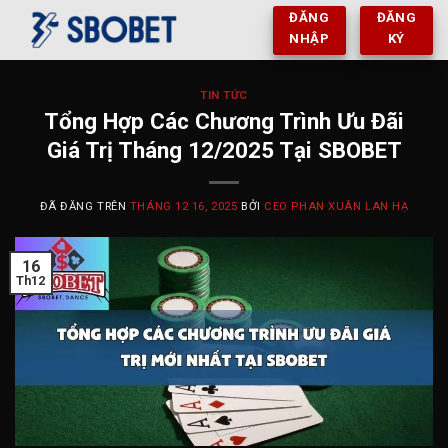
Chuyển
ĐĂNG
ĐĂNG
đến
NHẬP
KÝ
nội
dung
TIN TỨC
Tổng Hợp Các Chương Trình Ưu Đãi
Giá Trị Tháng 12/2025 Tại SBOBET
ĐÃ ĐĂNG TRÊN
THÁNG 12 16, 2025
BỞI
CEO PHAN XUÂN LAN HẠ
16
Th12