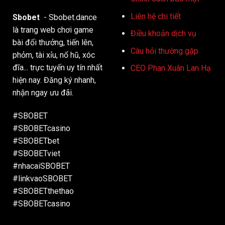
Liên hệ chi tiết
Sbobet
- Sbobet.dance
là trang web chơi game
Điều khoản dịch vụ
bài đổi thưởng, tiến lên,
Câu hỏi thường gặp
phỏm, tài xỉu, nổ hũ, xóc
đĩa... trực tuyến uy tín nhất
CEO Phan Xuân Lan Hạ
hiện nay. Đăng ký nhanh,
nhận ngay ưu đãi.
#SBOBET
#SBOBETcasino
#SBOBETbet
#SBOBETviet
#nhacaiSBOBET
#linkvaoSBOBET
#SBOBETthethao
#SBOBETcasino