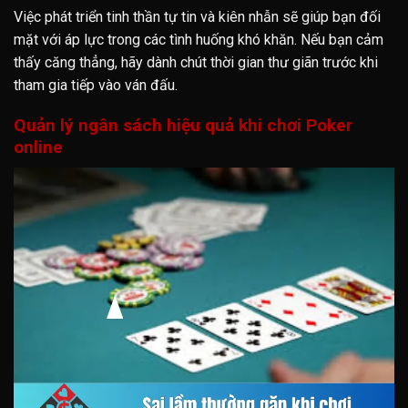
Việc phát triển tinh thần tự tin và kiên nhẫn sẽ giúp bạn đối
mặt với áp lực trong các tình huống khó khăn. Nếu bạn cảm
thấy căng thẳng, hãy dành chút thời gian thư giãn trước khi
tham gia tiếp vào ván đấu.
Quản lý ngân sách hiệu quả khi chơi Poker
online