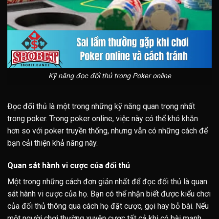
Kỹ năng đọc đối thủ trong Poker online
Đọc đối thủ là một trong những kỹ năng quan trọng nhất
trong poker. Trong poker online, việc này có thể khó khăn
hơn so với poker truyền thống, nhưng vẫn có những cách để
bạn cải thiện khả năng này.
Quan sát hành vi cược của đối thủ
Một trong những cách đơn giản nhất để đọc đối thủ là quan
sát hành vi cược của họ. Bạn có thể nhận biết được kiểu chơi
của đối thủ thông qua cách họ đặt cược, gọi hay bỏ bài. Nếu
một người chơi thường xuyên cược tất cả khi có bài mạnh,