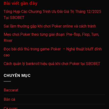
Bài viết gần đây
Tổng Hợp Các Chương Trình Ưu Đãi Giá Trị Tháng 12/2025
Tại SBOBET
Sai lầm thường gặp khi chơi Poker online và cách tránh
Mẹo chơi Poker theo từng giai đoạn: Pre-flop, Flop, Turn,
River
Đọc bài đối thủ trong game Poker – Nghệ thuật bluff đỉnh
cao
Cách quản lý bankroll hiệu quả khi chơi Poker tại SBOBET
CHUYÊN MỤC
Baccarat
Bắn cá
Cá cược