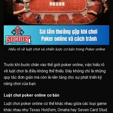
Hiểu rõ về luật chơi và chiến lược cơ bản trong Poker online
Trước khi bước chân vào thế giới poker online, việc hiểu rõ
về luật chơi là điều không thể thiếu. Đây không chỉ là những
quy tắc đơn giản mà còn là nền tảng cho sự phát triển kỹ
năng chơi của bạn.
Luật chơi poker online cơ bản
Luật chơi poker online có thể khác nhau giữa các loại game
khác nhau như Texas Hold’em, Omaha hay Seven Card Stud.