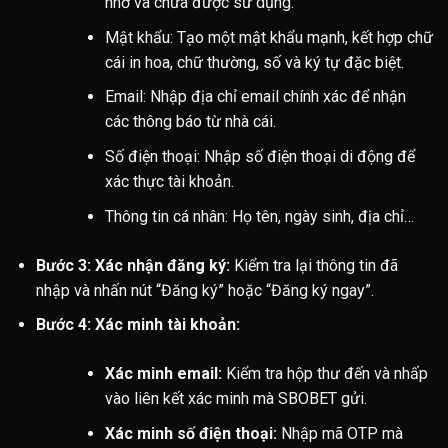
nhớ và chưa được sử dụng.
Mật khẩu: Tạo một mật khẩu mạnh, kết hợp chữ
cái in hoa, chữ thường, số và ký tự đặc biệt.
Email: Nhập địa chỉ email chính xác để nhận
các thông báo từ nhà cái.
Số điện thoại: Nhập số điện thoại di động để
xác thực tài khoản.
Thông tin cá nhân: Họ tên, ngày sinh, địa chỉ…
Bước 3: Xác nhận đăng ký:
Kiểm tra lại thông tin đã
nhập và nhấn nút “Đăng ký” hoặc “Đăng ký ngay”.
Bước 4: Xác minh tài khoản:
Xác minh email:
Kiểm tra hộp thư đến và nhấp
vào liên kết xác minh mà SBOBET gửi.
Xác minh số điện thoại:
Nhập mã OTP mà