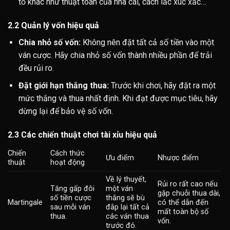
tố khác như thuật toán của nhà cái, cách lắc xúc xắc…
2.2 Quản lý vốn hiệu quả
Chia nhỏ số vốn:
Không nên đặt tất cả số tiền vào một
ván cược. Hãy chia nhỏ số vốn thành nhiều phần để trải
đều rủi ro.
Đặt giới hạn thắng thua:
Trước khi chơi, hãy đặt ra một
mức thắng và thua nhất định. Khi đạt được mục tiêu, hãy
dừng lại để bảo vệ số vốn.
2.3 Các chiến thuật chơi tài xỉu hiệu quả
Chiến
Cách thức
Ưu điểm
Nhược điểm
thuật
hoạt động
Về lý thuyết,
Rủi ro rất cao nếu
Tăng gấp đôi
một ván
gặp chuỗi thua dài,
số tiền cược
thắng sẽ bù
Martingale
có thể dẫn đến
sau mỗi ván
đắp lại tất cả
mất toàn bộ số
thua.
các ván thua
vốn.
trước đó.