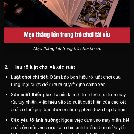
Mẹo thắng lớn trong trò chơi tài xỉu
2.1 Hiểu rõ luật chơi và xác suất
Luật chơi chi tiết:
Đảm bảo bạn hiểu rõ luật chơi của
từng loại cược để đưa ra quyết định chính xác.
Xác suất thống kê:
Tài xỉu là một trò chơi dựa trên may
rủi, tuy nhiên, việc hiểu về xác suất xuất hiện của các kết
quả có thể giúp bạn đưa ra những phán đoán hợp lý hơn.
Các yếu tố ảnh hưởng:
Ngoài việc dựa vào may mắn, kết
quả của mỗi ván cược còn chịu ảnh hưởng bởi nhiều yếu