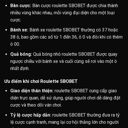
Bàn cược:
Bàn cược roulette SBOBET được chia thành
nhiều vùng khác nhau, mỗi vùng đại diện cho một loại
cược.
Bánh xe:
Bánh xe roulette SBOBET thường có 37 hoặc
38 ô, bao gồm các số từ 1 đến 36, ô 0 và đôi khi có thêm
ô 00.
Quả bóng:
Quả bóng nhỏ roulette SBOBET được quay
ngược chiều với bánh xe và cuối cùng sẽ rơi vào một ô
nhất định.
Ưu điểm khi chơi Roulette SBOBET
Giao diện thân thiện:
roulette SBOBET cung cấp giao
diện trực quan, dễ sử dụng, giúp người chơi dễ dàng đặt
cược và theo dõi ván chơi.
Tỷ lệ cược hấp dẫn:
roulette SBOBET thường đưa ra tỷ
lệ cược cạnh tranh, mang lại cơ hội thắng lớn cho người