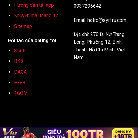
Hướng dẫn tải app
0937296642
Khuyến mãi tháng 12
Email:
hotro@syif.ru.com
Sitemap
Địa chỉ: 278 Đ. Nơ Trang
Đối tác của chúng tôi
Long, Phường 12, Bình
Thạnh, Hồ Chí Minh, Việt
S666
Nam
BK8
DAGA
EE88
1GOM