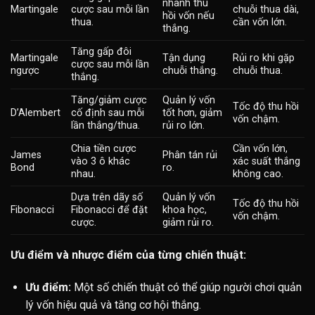
nhanh thu
Martingale
cược sau mỗi lần
chuỗi thua dài,
hồi vốn nếu
thua.
cần vốn lớn.
thắng.
Tăng gấp đôi
Martingale
Tận dụng
Rủi ro khi gặp
cược sau mỗi lần
ngược
chuỗi thắng.
chuỗi thua.
thắng.
Tăng/giảm cược
Quản lý vốn
Tốc độ thu hồi
D’Alembert
cố định sau mỗi
tốt hơn, giảm
vốn chậm.
lần thắng/thua.
rủi ro lớn.
Chia tiền cược
Cần vốn lớn,
James
Phân tán rủi
vào 3 ô khác
xác suất thắng
Bond
ro.
nhau.
không cao.
Dựa trên dãy số
Quản lý vốn
Tốc độ thu hồi
Fibonacci
Fibonacci để đặt
khoa học,
vốn chậm.
cược.
giảm rủi ro.
Ưu điểm và nhược điểm của từng chiến thuật:
Ưu điểm:
Một số chiến thuật có thể giúp người chơi quản
lý vốn hiệu quả và tăng cơ hội thắng.