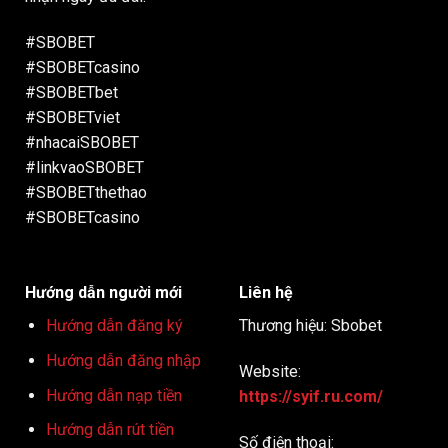
#SBOBET
#SBOBETcasino
#SBOBETbet
#SBOBETviet
#nhacaiSBOBET
#linkvaoSBOBET
#SBOBETthethao
#SBOBETcasino
Hướng dẫn người mới
Liên hệ
Hướng dẫn đăng ký
Thương hiệu: Sbobet
Hướng dẫn đăng nhập
Website:
Hướng dẫn nạp tiền
https://syif.ru.com/
Hướng dẫn rút tiền
Số điện thoại: