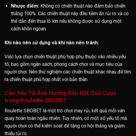
Nhược điểm:
Không có chiến thuật nào đảm bảo chiến
thắng 100%. Các chiến thuật này đều tiềm ẩn rủi ro và có
thể dẫn đến thua lỗ lớn nếu không được sử dụng một
cách khôn ngoan.
Khi nào nên sử dụng và khi nào nên tránh:
Việc lựa chọn chiến thuật phù hợp phụ thuộc vào nhiều yếu
tố, bao gồm ngân sách, phong cách chơi và mục tiêu của
người chơi. Nên thử nghiệm các chiến thuật khác nhau để tìm
ra chiến thuật phù hợp nhất với bản thân.
Các Yếu Tố Ảnh Hưởng Đến Kết Quả Cược
trong Roulette SBOBET
Roulette SBOBET là một trò chơi may rủi, kết quả mỗi ván
quay hoàn toàn ngẫu nhiên. Tuy nhiên, có một số yếu tố mà
người chơi có thể kiểm soát để tăng cơ hội thắng và giảm
thiểu rủi ro.