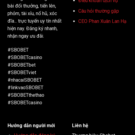
Điều khoản dịch vụ
bài đổi thưởng, tiến lên,
Câu hỏi thường gặp
phỏm, tài xỉu, nổ hũ, xóc
đĩa... trực tuyến uy tín nhất
CEO Phan Xuân Lan Hạ
hiện nay. Đăng ký nhanh,
nhận ngay ưu đãi.
#SBOBET
#SBOBETcasino
#SBOBETbet
#SBOBETviet
#nhacaiSBOBET
#linkvaoSBOBET
#SBOBETthethao
#SBOBETcasino
Hướng dẫn người mới
Liên hệ