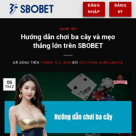
Chuyển
ĐĂNG
ĐĂNG
đến
NHẬP
KÝ
nội
dung
GAME BÀI
Hướng dẫn chơi ba cây và mẹo
thắng lớn trên SBOBET
ĐÃ ĐĂNG TRÊN
THÁNG 12 6, 2024
BỞI
CEO PHAN XUÂN LAN HẠ
06
Th12