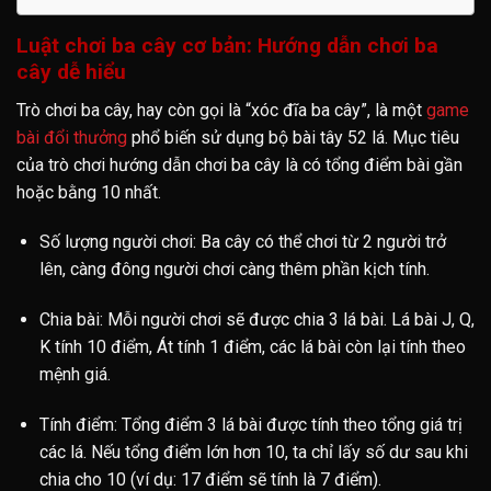
Luật chơi ba cây cơ bản: Hướng dẫn chơi ba
cây dễ hiểu
Trò chơi ba cây, hay còn gọi là “xóc đĩa ba cây”, là một
game
bài đổi thưởng
phổ biến sử dụng bộ bài tây 52 lá. Mục tiêu
của trò chơi hướng dẫn chơi ba cây là có tổng điểm bài gần
hoặc bằng 10 nhất.
Số lượng người chơi: Ba cây có thể chơi từ 2 người trở
lên, càng đông người chơi càng thêm phần kịch tính.
Chia bài: Mỗi người chơi sẽ được chia 3 lá bài. Lá bài J, Q,
K tính 10 điểm, Át tính 1 điểm, các lá bài còn lại tính theo
mệnh giá.
Tính điểm: Tổng điểm 3 lá bài được tính theo tổng giá trị
các lá. Nếu tổng điểm lớn hơn 10, ta chỉ lấy số dư sau khi
chia cho 10 (ví dụ: 17 điểm sẽ tính là 7 điểm).