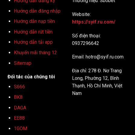
Hướng dẫn đăng ký
Thương hiệu: Sbobet
Hướng dẫn đăng nhập
Website:
Hướng dẫn nạp tiền
https://syif.ru.com/
Hướng dẫn rút tiền
Số điện thoại:
Hướng dẫn tải app
0937296642
Khuyến mãi tháng 12
Email:
hotro@syif.ru.com
Sitemap
Địa chỉ: 278 Đ. Nơ Trang
Đối tác của chúng tôi
Long, Phường 12, Bình
Thạnh, Hồ Chí Minh, Việt
S666
Nam
BK8
DAGA
EE88
1GOM