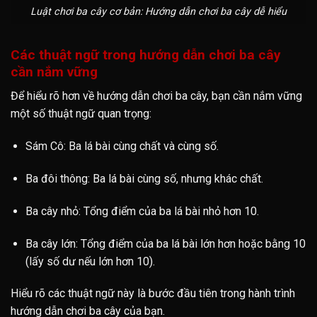
Luật chơi ba cây cơ bản: Hướng dẫn chơi ba cây dễ hiểu
Các thuật ngữ trong hướng dẫn chơi ba cây
cần nắm vững
Để hiểu rõ hơn về hướng dẫn chơi ba cây, bạn cần nắm vững
một số thuật ngữ quan trọng:
Sám Cô: Ba lá bài cùng chất và cùng số.
Ba đôi thông: Ba lá bài cùng số, nhưng khác chất.
Ba cây nhỏ: Tổng điểm của ba lá bài nhỏ hơn 10.
Ba cây lớn: Tổng điểm của ba lá bài lớn hơn hoặc bằng 10
(lấy số dư nếu lớn hơn 10).
Hiểu rõ các thuật ngữ này là bước đầu tiên trong hành trình
hướng dẫn chơi ba cây của bạn.