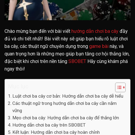
Chào mừng bạn đến với bài viết
hướng dẫn chơi ba cây
đầy
đủ và chi tiết nhất! Bài viết này sẽ giúp bạn hiểu rõ luật chơi
ba cây, các thuật ngữ chuyên dụng trong
game bài
này, và
quan trọng hơn là những mẹo giúp bạn tăng cơ hội thắng lớn,
đặc biệt khi chơi trên nền tảng
SBOBET
Hãy cùng khám phá
ngay thôi!
Mục lục
Luật chơi ba cây cơ bản: Hướng dẫn chơi ba cây dễ hiểu
Các thuật ngữ trong hướng dẫn chơi ba cây cần nắm
vững
Mẹo chơi ba cây: Hướng dẫn chơi ba cây để thắng lớn
Hướng dẫn chơi ba cây trên SBOBET
Kết luận: Hướng dẫn chơi ba cây hoàn chỉnh