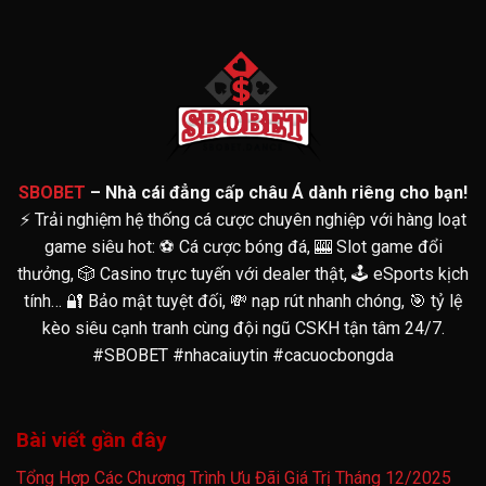
SBOBET
– Nhà cái đẳng cấp châu Á dành riêng cho bạn!
⚡️ Trải nghiệm hệ thống cá cược chuyên nghiệp với hàng loạt
game siêu hot: ⚽️ Cá cược bóng đá, 🎰 Slot game đổi
thưởng, 🎲 Casino trực tuyến với dealer thật, 🕹️ eSports kịch
tính… 🔐 Bảo mật tuyệt đối, 💸 nạp rút nhanh chóng, 🎯 tỷ lệ
kèo siêu cạnh tranh cùng đội ngũ CSKH tận tâm 24/7.
#SBOBET #nhacaiuytin #cacuocbongda
Bài viết gần đây
Tổng Hợp Các Chương Trình Ưu Đãi Giá Trị Tháng 12/2025