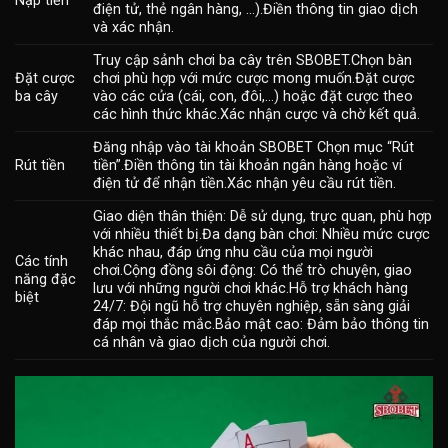
Nạp tiền
điện tử, thẻ ngân hàng, …).Điền thông tin giao dịch
và xác nhận.
Truy cập sảnh chơi ba cây trên SBOBET.Chọn bàn
Đặt cược
chơi phù hợp với mức cược mong muốn.Đặt cược
ba cây
vào các cửa (cái, con, đôi,…) hoặc đặt cược theo
các hình thức khác.Xác nhận cược và chờ kết quả.
Đăng nhập vào tài khoản SBOBET Chọn mục “Rút
Rút tiền
tiền”.Điền thông tin tài khoản ngân hàng hoặc ví
điện tử để nhận tiền.Xác nhận yêu cầu rút tiền.
Giao diện thân thiện: Dễ sử dụng, trực quan, phù hợp
với nhiều thiết bị.Đa dạng bàn chơi: Nhiều mức cược
khác nhau, đáp ứng nhu cầu của mọi người
Các tính
chơi.Cộng đồng sôi động: Có thể trò chuyện, giao
năng đặc
lưu với những người chơi khác.Hỗ trợ khách hàng
biệt
24/7: Đội ngũ hỗ trợ chuyên nghiệp, sẵn sàng giải
đáp mọi thắc mắc.Bảo mật cao: Đảm bảo thông tin
cá nhân và giao dịch của người chơi.