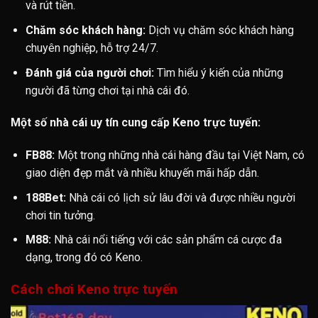
và rút tiền.
Chăm sóc khách hàng:
Dịch vụ chăm sóc khách hàng
chuyên nghiệp, hỗ trợ 24/7.
Đánh giá của người chơi:
Tìm hiểu ý kiến của những
người đã từng chơi tại nhà cái đó.
Một số nhà cái uy tín cung cấp Keno trực tuyến:
FB88:
Một trong những nhà cái hàng đầu tại Việt Nam, có
giao diện đẹp mắt và nhiều khuyến mãi hấp dẫn.
188Bet:
Nhà cái có lịch sử lâu đời và được nhiều người
chơi tin tưởng.
M88:
Nhà cái nổi tiếng với các sản phẩm cá cược đa
dạng, trong đó có Keno.
Cách chơi Keno trực tuyến