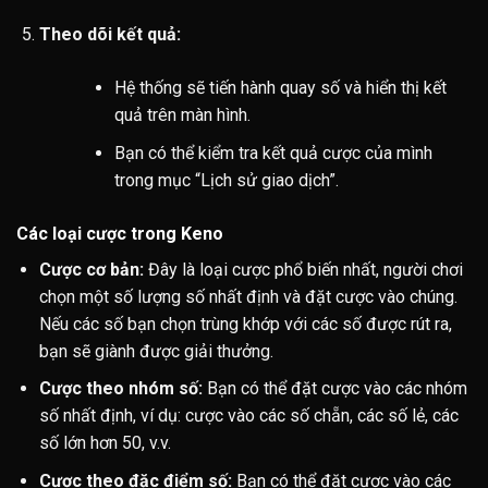
Theo dõi kết quả:
Hệ thống sẽ tiến hành quay số và hiển thị kết
quả trên màn hình.
Bạn có thể kiểm tra kết quả cược của mình
trong mục “Lịch sử giao dịch”.
Các loại cược trong Keno
Cược cơ bản:
Đây là loại cược phổ biến nhất, người chơi
chọn một số lượng số nhất định và đặt cược vào chúng.
Nếu các số bạn chọn trùng khớp với các số được rút ra,
bạn sẽ giành được giải thưởng.
Cược theo nhóm số:
Bạn có thể đặt cược vào các nhóm
số nhất định, ví dụ: cược vào các số chẵn, các số lẻ, các
số lớn hơn 50, v.v.
Cược theo đặc điểm số:
Bạn có thể đặt cược vào các