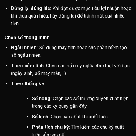
Dừng lại đúng lúc:
Khi đạt được mục tiêu lợi nhuận hoặc
khi thua quá nhiều, hãy dừng lại để tránh mất quá nhiều
tiền.
Chọn số thông minh
Ngẫu nhiên:
Sử dụng máy tính hoặc các phần mềm tạo
số ngẫu nhiên.
Theo cảm tính:
Chọn các số có ý nghĩa đặc biệt với bạn
(ngày sinh, số may mắn,…).
Theo thống kê:
Số nóng:
Chọn các số thường xuyên xuất hiện
trong các kỳ quay gần đây.
Số lạnh:
Chọn các số ít khi xuất hiện.
Phân tích chu kỳ:
Tìm kiếm các chu kỳ xuất
hiện của các số.