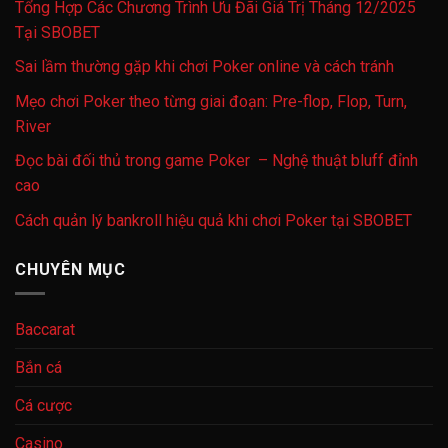
Tổng Hợp Các Chương Trình Ưu Đãi Giá Trị Tháng 12/2025
Tại SBOBET
Sai lầm thường gặp khi chơi Poker online và cách tránh
Mẹo chơi Poker theo từng giai đoạn: Pre-flop, Flop, Turn,
River
Đọc bài đối thủ trong game Poker – Nghệ thuật bluff đỉnh
cao
Cách quản lý bankroll hiệu quả khi chơi Poker tại SBOBET
CHUYÊN MỤC
Baccarat
Bắn cá
Cá cược
Casino