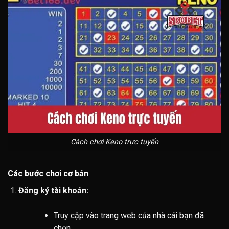
Cách chơi Keno trực tuyến
Các bước chơi cơ bản
Đăng ký tài khoản:
Truy cập vào trang web của nhà cái bạn đã
chọn.