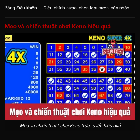
Bảng điều khiển
Điều chỉnh cược, chọn loại cược, xác nhận
Mẹo và chiến thuật chơi Keno hiệu quả
Mẹo và chiến thuật chơi Keno trực tuyến hiệu quả