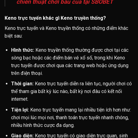
chiến thuật chơi bầu cua tại SBOBET
Keno trực tuyến khác gì Keno truyền thống?
Keno trực tuyến và Keno truyền thống có những điểm khác
biệt sau:
Hình thức:
Keno truyền thống thường được chơi tại các
sòng bạc hoặc các điểm bán vé xổ số, trong khi Keno
trực tuyến được chơi qua các trang web hoặc ứng dụng
trên điện thoại.
Thời gian:
Keno trực tuyến diễn ra liên tục, người chơi có
thể tham gia bất kỳ lúc nào, bất kỳ nơi đâu có kết nối
internet.
Tiện lợi:
Keno trực tuyến mang lại nhiều tiện ích hơn như:
chơi mọi lúc mọi nơi, thanh toán trực tuyến nhanh chóng,
nhiều hình thức cược đa dạng.
Giao diện:
Keno trực tuyến có giao diện trực quan, sinh