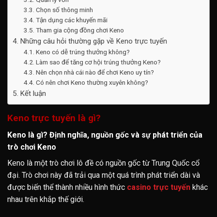
Chọn số thông minh
Tận dụng các khuyến mãi
Tham gia cộng đồng chơi Keno
Những câu hỏi thường gặp về Keno trực tuyến
Keno có dễ trúng thưởng không?
Làm sao để tăng cơ hội trúng thưởng Keno?
Nên chọn nhà cái nào để chơi Keno uy tín?
Có nên chơi Keno thường xuyên không?
Kết luận
Keno trực tuyến là gì?
Keno là gì? Định nghĩa, nguồn gốc và sự phát triển của
trò chơi Keno
Keno là một trò chơi lô đề có nguồn gốc từ Trung Quốc cổ
đại. Trò chơi này đã trải qua một quá trình phát triển dài và
được biến thể thành nhiều hình thức
casino trực tuyến
khác
nhau trên khắp thế giới.