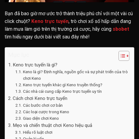
Bạn đã bao giờ mơ ước trở thành triệu phú chỉ với một vài cú
click chuột?
Keno trực tuyến
, trò chơi xổ số hấp dẫn đang
làm mưa làm gió trên thị trường cá cược, hãy cùng
sbobet
tìm hiểu ngay dưới bài viết sau đây nhé!
Mục lục
Keno trực tuyến là gì?
Keno là gì? Định nghĩa, nguồn gốc và sự phát triển của trò
chơi Keno
Keno trực tuyến khác gì Keno truyền thống?
Các nhà cái cung cấp Keno trực tuyến uy tín
Cách chơi Keno trực tuyến
Các bước chơi cơ bản
Các loại cược trong Keno
Giao diện chơi Keno
Mẹo và chiến thuật chơi Keno hiệu quả
Hiểu rõ luật chơi
Quản lý vốn