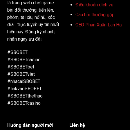
là trang web chơi game
Điều khoản dịch vụ
bài đổi thưởng, tiến lên,
Câu hỏi thường gặp
phỏm, tài xỉu, nổ hũ, xóc
đĩa... trực tuyến uy tín nhất
CEO Phan Xuân Lan Hạ
hiện nay. Đăng ký nhanh,
nhận ngay ưu đãi.
#SBOBET
#SBOBETcasino
#SBOBETbet
#SBOBETviet
#nhacaiSBOBET
#linkvaoSBOBET
#SBOBETthethao
#SBOBETcasino
Hướng dẫn người mới
Liên hệ