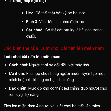
Trường hợp đặc biệt:
Heo:
Có thể chặt bất kỳ bộ bài nào.
Bích 3:
Ván đầu tiên phải đi trước.
Cắt chuỗi:
Có thể cắt bất kỳ lá bài nào trong
chuỗi.
Các biến thể của lLuật chơi bài tiến lên miền nam
Luật chơi bài tiến lên miền nam
Cách chơi:
Người chơi sẽ đối đầu với máy tính.
Ưu điểm:
Phù hợp cho những người muốn luyện tập một
mình hoặc khi không có bạn chơi cùng.
Đặc điểm:
Mức độ khó có thể điều chỉnh, giúp người chơi
rèn luyện kỹ năng.
Tiến lên miền Nam 4 người và Luật chơi bài tiến lên miền