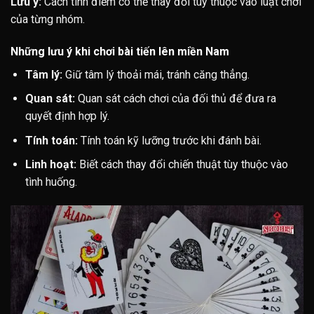
Lưu ý:
Cách tính điểm có thể thay đổi tùy thuộc vào luật chơi
của từng nhóm.
Những lưu ý khi chơi bài tiến lên miền Nam
Tâm lý:
Giữ tâm lý thoải mái, tránh căng thẳng.
Quan sát:
Quan sát cách chơi của đối thủ để đưa ra
quyết định hợp lý.
Tính toán:
Tính toán kỹ lưỡng trước khi đánh bài.
Linh hoạt:
Biết cách thay đổi chiến thuật tùy thuộc vào
tình huống.