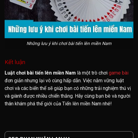
Những lưu ý khi chơi bài tiến lên miền Nam
Kết luận
Luật chơi bài tiến lên miền Nam
là một trò chơi
game bài
đơn giản nhưng lại vô cùng hấp dẫn. Việc nắm vững luật
chơi và các biến thể sẽ giúp bạn có những trải nghiệm thú vị
và giành được nhiều chiến thắng. Hãy cùng bạn bè và người
thân khám phá thế giới của Tiến lên miền Nam nhé!