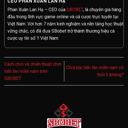
CEO PHAN XUÂN LAN HẠ
Phan Xuân Lan Hạ – CEO của
SBOBET
, là chuyên gia hàng
đầu trong lĩnh vực game online và cá cược trực tuyến tại
Việt Nam. Với hơn 7 năm kinh nghiệm và nền tảng học thuật
vững chắc, cô đã đưa SBobet trở thành thương hiệu cá
cược uy tín số 1 Việt Nam
Cách chơi và chiến thuật chơi
Chơi bài tiến lên miền nam có
tiến lên miền nam trên
thối 2 không?
SBOBET