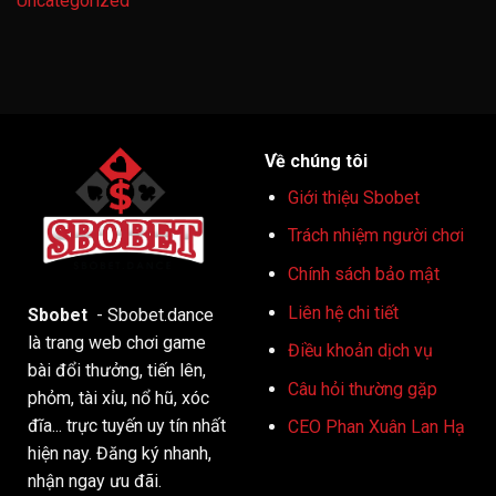
Uncategorized
Về chúng tôi
Giới thiệu Sbobet
Trách nhiệm người chơi
Chính sách bảo mật
Liên hệ chi tiết
Sbobet
- Sbobet.dance
là trang web chơi game
Điều khoản dịch vụ
bài đổi thưởng, tiến lên,
Câu hỏi thường gặp
phỏm, tài xỉu, nổ hũ, xóc
đĩa... trực tuyến uy tín nhất
CEO Phan Xuân Lan Hạ
hiện nay. Đăng ký nhanh,
nhận ngay ưu đãi.