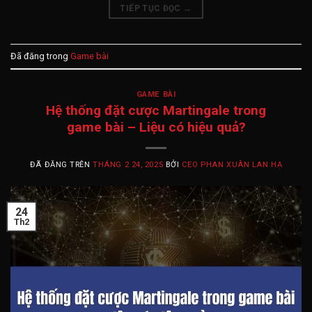
TIẾP TỤC ĐỌC
→
Đã đăng trong
Game bài
GAME BÀI
Hệ thống đặt cược Martingale trong
game bài – Liệu có hiệu quả?
ĐÃ ĐĂNG TRÊN
THÁNG 2 24, 2025
BỞI
CEO PHAN XUÂN LAN HẠ
24
Th2