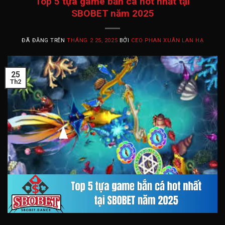
Top 5 tựa game bắn cá hot nhất tại
SBOBET năm 2025
ĐÃ ĐĂNG TRÊN
THÁNG 2 25, 2025
BỞI
CEO PHAN XUÂN LAN HẠ
25
Th2