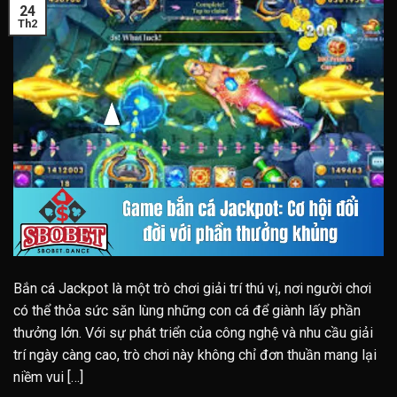
24
Th2
Bắn cá Jackpot là một trò chơi giải trí thú vị, nơi người chơi
có thể thỏa sức săn lùng những con cá để giành lấy phần
thưởng lớn. Với sự phát triển của công nghệ và nhu cầu giải
trí ngày càng cao, trò chơi này không chỉ đơn thuần mang lại
niềm vui […]