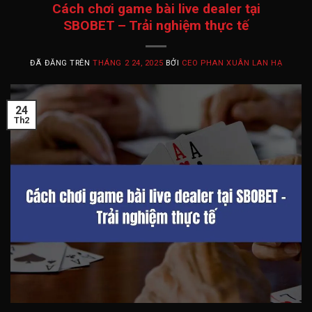
Cách chơi game bài live dealer tại
SBOBET – Trải nghiệm thực tế
ĐÃ ĐĂNG TRÊN
THÁNG 2 24, 2025
BỞI
CEO PHAN XUÂN LAN HẠ
24
Th2