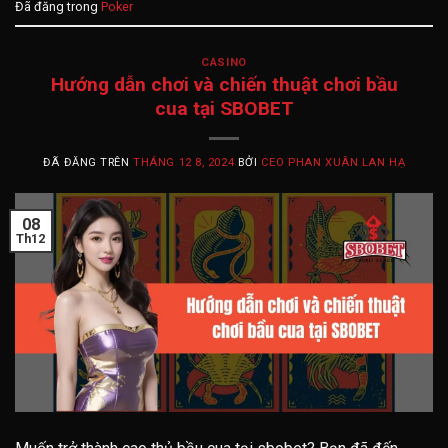
Đã đăng trong
Poker
CASINO
Hướng dẫn chơi và chiến thuật chơi bầu
cua tại SBOBET
ĐÃ ĐĂNG TRÊN
THÁNG 12 8, 2024
BỞI
CEO PHAN XUÂN LAN HẠ
08
Th12