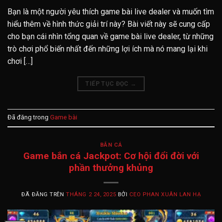
Bạn là một người yêu thích game bài live dealer và muốn tìm
hiểu thêm về hình thức giải trí này? Bài viết này sẽ cung cấp
cho bạn cái nhìn tổng quan về game bài live dealer, từ những
trò chơi phổ biến nhất đến những lợi ích mà nó mang lại khi
chơi […]
TIẾP TỤC ĐỌC
→
Đã đăng trong
Game bài
BẮN CÁ
Game bắn cá Jackpot: Cơ hội đổi đời với
phần thưởng khủng
ĐÃ ĐĂNG TRÊN
THÁNG 2 24, 2025
BỞI
CEO PHAN XUÂN LAN HẠ