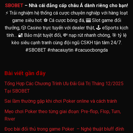
SBOBET
– Nhà cái đẳng cấp châu Á dành riêng cho bạn!
⚡️ Trải nghiệm hệ thống cá cược chuyên nghiệp với hàng loạt
game siêu hot: ⚽️ Cá cược bóng đá, 🎰 Slot game đổi
thưởng, 🎲 Casino trực tuyến với dealer thật, 🕹️ eSports kịch
tính… 🔐 Bảo mật tuyệt đối, 💸 nạp rút nhanh chóng, 🎯 tỷ lệ
kèo siêu cạnh tranh cùng đội ngũ CSKH tận tâm 24/7.
#SBOBET #nhacaiuytin #cacuocbongda
Bài viết gần đây
Tổng Hợp Các Chương Trình Ưu Đãi Giá Trị Tháng 12/2025
Tại SBOBET
Sai lầm thường gặp khi chơi Poker online và cách tránh
Mẹo chơi Poker theo từng giai đoạn: Pre-flop, Flop, Turn,
River
Đọc bài đối thủ trong game Poker – Nghệ thuật bluff đỉnh