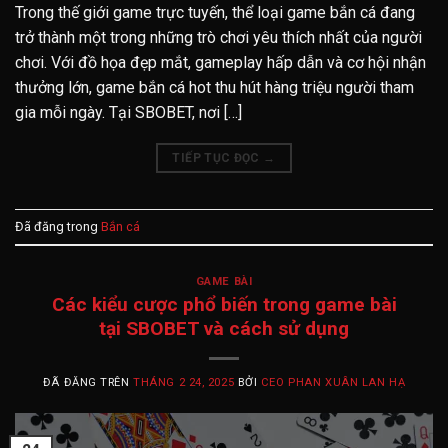
Trong thế giới game trực tuyến, thể loại game bắn cá đang
trở thành một trong những trò chơi yêu thích nhất của người
chơi. Với đồ họa đẹp mắt, gameplay hấp dẫn và cơ hội nhận
thưởng lớn, game bắn cá hot thu hút hàng triệu người tham
gia mỗi ngày. Tại SBOBET, nơi […]
TIẾP TỤC ĐỌC
→
Đã đăng trong
Bắn cá
GAME BÀI
Các kiểu cược phổ biến trong game bài
tại SBOBET và cách sử dụng
ĐÃ ĐĂNG TRÊN
THÁNG 2 24, 2025
BỞI
CEO PHAN XUÂN LAN HẠ