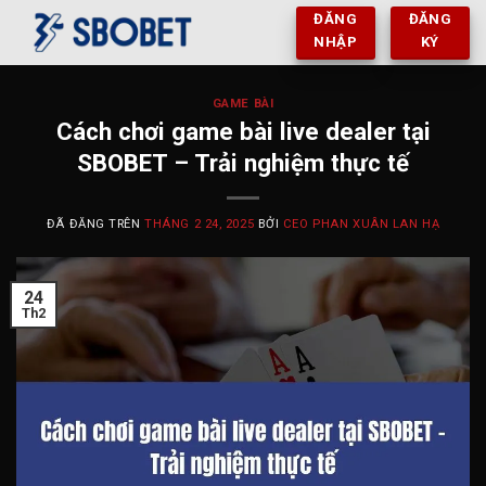
Chuyển
ĐĂNG
ĐĂNG
đến
NHẬP
KÝ
nội
dung
GAME BÀI
Cách chơi game bài live dealer tại
SBOBET – Trải nghiệm thực tế
ĐÃ ĐĂNG TRÊN
THÁNG 2 24, 2025
BỞI
CEO PHAN XUÂN LAN HẠ
24
Th2