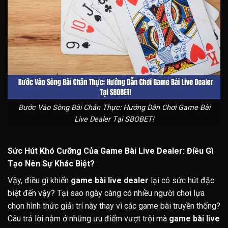
Bước Vào Sòng Bài Chân Thực: Hướng Dẫn Chơi Game Bài
Live Dealer Tại SBOBET!
Sức Hút Khó Cưỡng Của Game Bài Live Dealer: Điều Gì
Tạo Nên Sự Khác Biệt?
Vậy, điều gì khiến
game bài live dealer
lại có sức hút đặc
biệt đến vậy? Tại sao ngày càng có nhiều người chơi lựa
chọn hình thức giải trí này thay vì các game bài truyền thống?
Câu trả lời nằm ở những ưu điểm vượt trội mà
game bài live