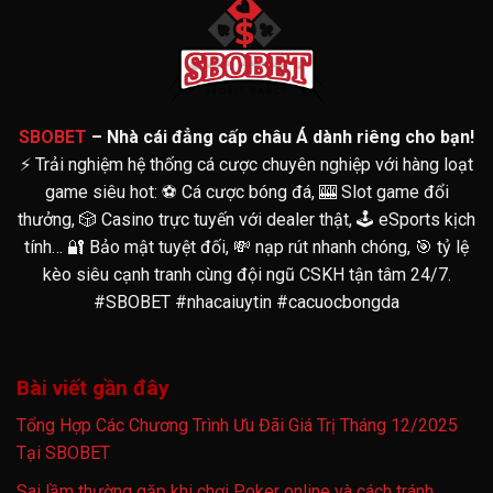
SBOBET
– Nhà cái đẳng cấp châu Á dành riêng cho bạn!
⚡️ Trải nghiệm hệ thống cá cược chuyên nghiệp với hàng loạt
game siêu hot: ⚽️ Cá cược bóng đá, 🎰 Slot game đổi
thưởng, 🎲 Casino trực tuyến với dealer thật, 🕹️ eSports kịch
tính… 🔐 Bảo mật tuyệt đối, 💸 nạp rút nhanh chóng, 🎯 tỷ lệ
kèo siêu cạnh tranh cùng đội ngũ CSKH tận tâm 24/7.
#SBOBET #nhacaiuytin #cacuocbongda
Bài viết gần đây
Tổng Hợp Các Chương Trình Ưu Đãi Giá Trị Tháng 12/2025
Tại SBOBET
Sai lầm thường gặp khi chơi Poker online và cách tránh