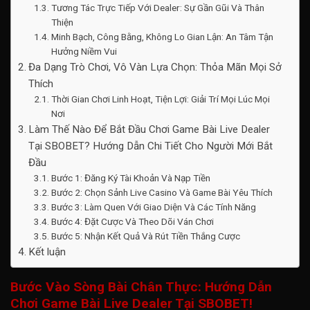
Tương Tác Trực Tiếp Với Dealer: Sự Gần Gũi Và Thân
Thiện
Minh Bạch, Công Bằng, Không Lo Gian Lận: An Tâm Tận
Hưởng Niềm Vui
Đa Dạng Trò Chơi, Vô Vàn Lựa Chọn: Thỏa Mãn Mọi Sở
Thích
Thời Gian Chơi Linh Hoạt, Tiện Lợi: Giải Trí Mọi Lúc Mọi
Nơi
Làm Thế Nào Để Bắt Đầu Chơi Game Bài Live Dealer
Tại SBOBET? Hướng Dẫn Chi Tiết Cho Người Mới Bắt
Đầu
Bước 1: Đăng Ký Tài Khoản Và Nạp Tiền
Bước 2: Chọn Sảnh Live Casino Và Game Bài Yêu Thích
Bước 3: Làm Quen Với Giao Diện Và Các Tính Năng
Bước 4: Đặt Cược Và Theo Dõi Ván Chơi
Bước 5: Nhận Kết Quả Và Rút Tiền Thắng Cược
Kết luận
Bước Vào Sòng Bài Chân Thực: Hướng Dẫn
Chơi Game Bài Live Dealer Tại SBOBET!