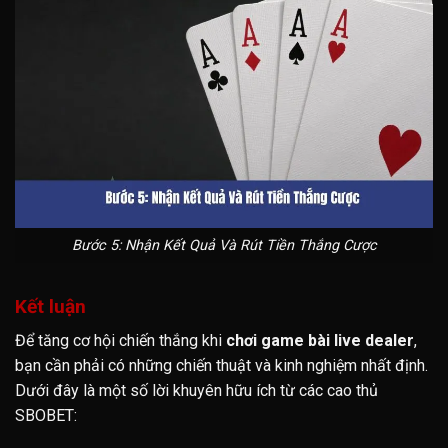
Bước 5: Nhận Kết Quả Và Rút Tiền Thắng Cược
Kết luận
Để tăng cơ hội chiến thắng khi
chơi game bài live dealer
,
bạn cần phải có những chiến thuật và kinh nghiệm nhất định.
Dưới đây là một số lời khuyên hữu ích từ các cao thủ
SBOBET: