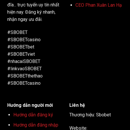
đĩa... trực tuyến uy tín nhất
CEO Phan Xuân Lan Hạ
hiện nay. Đăng ký nhanh,
nhận ngay ưu đãi.
#SBOBET
#SBOBETcasino
#SBOBETbet
#SBOBETviet
#nhacaiSBOBET
#linkvaoSBOBET
#SBOBETthethao
#SBOBETcasino
Hướng dẫn người mới
Liên hệ
Hướng dẫn đăng ký
Thương hiệu: Sbobet
Hướng dẫn đăng nhập
Website: