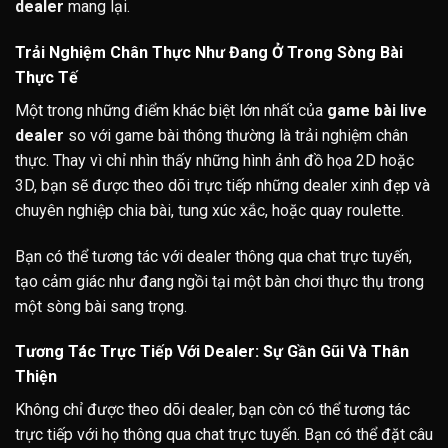
dealer
mang lại.
Trải Nghiệm Chân Thực Như Đang Ở Trong Sòng Bài
Thực Tế
Một trong những điểm khác biệt lớn nhất của
game bài live
dealer
so với game bài thông thường là trải nghiệm chân
thực. Thay vì chỉ nhìn thấy những hình ảnh đồ họa 2D hoặc
3D, bạn sẽ được theo dõi trực tiếp những dealer xinh đẹp và
chuyên nghiệp chia bài, tung xúc xắc, hoặc quay roulette.
Bạn có thể tương tác với dealer thông qua chat trực tuyến,
tạo cảm giác như đang ngồi tại một bàn chơi thực thụ trong
một sòng bài sang trọng.
Tương Tác Trực Tiếp Với Dealer: Sự Gần Gũi Và Thân
Thiện
Không chỉ được theo dõi dealer, bạn còn có thể tương tác
trực tiếp với họ thông qua chat trực tuyến. Bạn có thể đặt câu