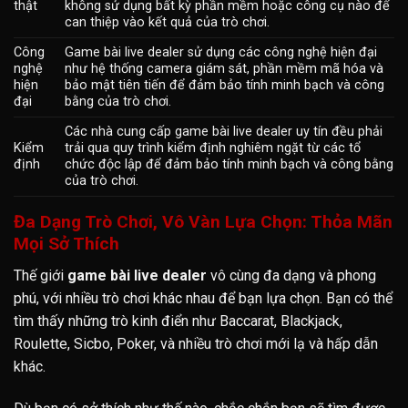
thật
không sử dụng bất kỳ phần mềm hoặc công cụ nào để
can thiệp vào kết quả của trò chơi.
Công
Game bài live dealer sử dụng các công nghệ hiện đại
nghệ
như hệ thống camera giám sát, phần mềm mã hóa và
hiện
bảo mật tiên tiến để đảm bảo tính minh bạch và công
đại
bằng của trò chơi.
Các nhà cung cấp game bài live dealer uy tín đều phải
Kiểm
trải qua quy trình kiểm định nghiêm ngặt từ các tổ
định
chức độc lập để đảm bảo tính minh bạch và công bằng
của trò chơi.
Đa Dạng Trò Chơi, Vô Vàn Lựa Chọn: Thỏa Mãn
Mọi Sở Thích
Thế giới
game bài live dealer
vô cùng đa dạng và phong
phú, với nhiều trò chơi khác nhau để bạn lựa chọn. Bạn có thể
tìm thấy những trò kinh điển như Baccarat, Blackjack,
Roulette, Sicbo, Poker, và nhiều trò chơi mới lạ và hấp dẫn
khác.