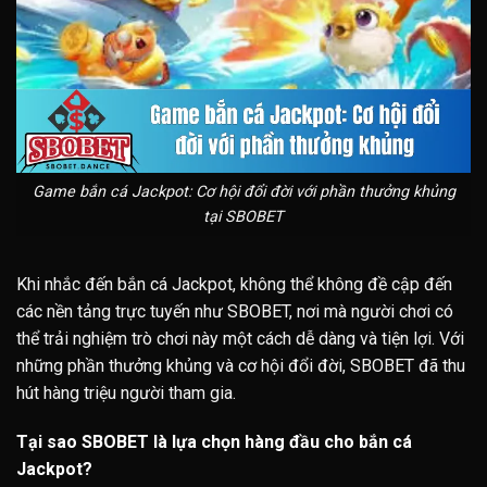
Game bắn cá Jackpot: Cơ hội đổi đời với phần thưởng khủng
tại SBOBET
Khi nhắc đến bắn cá Jackpot, không thể không đề cập đến
các nền tảng trực tuyến như SBOBET, nơi mà người chơi có
thể trải nghiệm trò chơi này một cách dễ dàng và tiện lợi. Với
những phần thưởng khủng và cơ hội đổi đời, SBOBET đã thu
hút hàng triệu người tham gia.
Tại sao SBOBET là lựa chọn hàng đầu cho bắn cá
Jackpot?