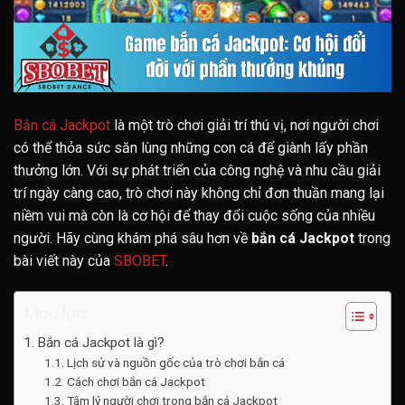
Bắn cá Jackpot
là một trò chơi giải trí thú vị, nơi người chơi
có thể thỏa sức săn lùng những con cá để giành lấy phần
thưởng lớn. Với sự phát triển của công nghệ và nhu cầu giải
trí ngày càng cao, trò chơi này không chỉ đơn thuần mang lại
niềm vui mà còn là cơ hội để thay đổi cuộc sống của nhiều
người. Hãy cùng khám phá sâu hơn về
bắn cá Jackpot
trong
bài viết này của
SBOBET
.
Mục lục
Bắn cá Jackpot là gì?
Lịch sử và nguồn gốc của trò chơi bắn cá
Cách chơi bắn cá Jackpot
Tâm lý người chơi trong bắn cá Jackpot