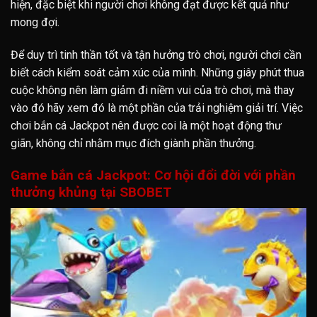
hiện, đặc biệt khi người chơi không đạt được kết quả như
mong đợi.
Để duy trì tinh thần tốt và tận hưởng trò chơi, người chơi cần
biết cách kiểm soát cảm xúc của mình. Những giây phút thua
cuộc không nên làm giảm đi niềm vui của trò chơi, mà thay
vào đó hãy xem đó là một phần của trải nghiệm giải trí. Việc
chơi bắn cá Jackpot nên được coi là một hoạt động thư
giãn, không chỉ nhằm mục đích giành phần thưởng.
Game bắn cá Jackpot: Cơ hội đổi đời với phần
thưởng khủng tại SBOBET