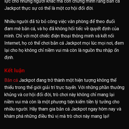
lực cho những người khác mà còn chứng minh rằng bắn cá
Jackpot thực sự có thể là một cơ hội đổi đời.
Nhiều người đã từ bỏ công việc văn phòng để theo đuổi
đam mê bắn cá, và họ đã không hối tiếc về quyết định của
mình. Chỉ với một chiếc điện thoại thông minh và kết nối
Internet, họ có thể chơi bắn cá Jackpot mọi lúc mọi nơi, đem
lại cho họ không chỉ niềm vui mà còn là nguồn thu nhập ổn
định.
Kết luận
Bắn cá
Jackpot đang trở thành một hiện tượng không thể
thiếu trong thế giới giải trí trực tuyến. Với những phần thưởng
khủng và cơ hội đổi đời, trò chơi này không chỉ mang lại
niềm vui mà còn là một phương tiện kiếm tiền lý tưởng cho
nhiều người. Hãy tham gia bắn cá Jackpot ngay hôm nay và
khám phá những điều thú vị mà trò chơi này mang lại!