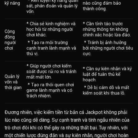
* Rèn luyện kỹ năng quan
kỹ năng
nào cũng đảm bảo
sát, phán đoán và quản lý
thành công.
vốn.
* Chia sẻ kinh nghiệm và
* Cần tỉnh táo trước
học hỏi từ những người
những thông tin không
Cộng
chơi khác.
chính xác hoặc lừa đảo.
đồng
người
* Tạo ra môi trường
* Tránh bị ảnh hưởng
chơi
cạnh tranh lành mạnh và
bởi những người chơi tiêu
thú vị.
cực.
* Giúp người chơi kiểm
* Cần sự kiên nhẫn và kỷ
soát được rủi ro và tránh
luật để tuân thủ kế
Quản lý
mất mát lớn.
hoạch.
vốn và
* Tạo ra thói quen chơi
thời gian
* Dễ bị cám dỗ và mất
game lành mạnh và có
kiểm soát khi thua lỗ.
trách nhiệm.
Đương nhiên, việc kiếm tiền từ bắn cá Jackpot không phải
lúc nào cũng dễ dàng. Sự cạnh tranh và tính ngẫu nhiên của
trò chơi đôi khi có thể gây ra những thất bại. Tuy nhiên, với
một chiến lược đúng đắn và sự kiên nhẫn, người chơi hoàn