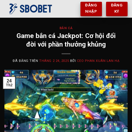
Chuyển
ĐĂNG
ĐĂNG
đến
NHẬP
KÝ
nội
dung
BẮN CÁ
Game bắn cá Jackpot: Cơ hội đổi
đời với phần thưởng khủng
ĐÃ ĐĂNG TRÊN
THÁNG 2 24, 2025
BỞI
CEO PHAN XUÂN LAN HẠ
24
Th2