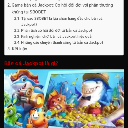
Game bắn cá Jackpot: Cơ hội đổi đời với phần thưởng
khủng tại SBOBET
Tại sao SBOBET là lựa chọn hàng đầu cho bắn cá
Jackpot?
Phân tích cơ hội đổi đời từ bắn cá Jackpot
Kinh nghiệm chơi bắn cá Jackpot hiệu quả
Những câu chuyện thành công từ bắn cá Jackpot
Kết luận
Bắn cá Jackpot là gì?