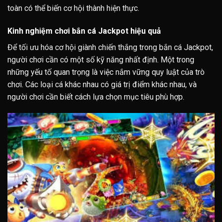
toàn có thể biến cơ hội thành hiện thực.
Kinh nghiệm chơi bắn cá Jackpot hiệu quả
Để tối ưu hóa cơ hội giành chiến thắng trong bắn cá Jackpot,
người chơi cần có một số kỹ năng nhất định. Một trong
những yếu tố quan trọng là việc nắm vững quy luật của trò
chơi. Các loại cá khác nhau có giá trị điểm khác nhau, và
người chơi cần biết cách lựa chọn mục tiêu phù hợp.