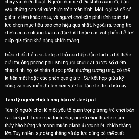
nhạy và chiến thuật. Người chơi sẽ điều khiển súng để bắn
vào những con cá xuất hiện trên màn hình. Mỗi loại cá sẽ có
giá trị điểm khác nhau, và người chơi cần phải tính toán để
lựa chọn mục tiêu sao cho hiệu quả nhất. Ngoài ra, trong trò
chơi còn có những loài cá đặc biệt hoặc các vật phẩm hỗ trợ
giúp gia tăng khả năng chiến thắng.
Điều khiến bắn cá Jackpot trở nên hấp dẫn chính là hệ thống
giải thưởng phong phú. Khi người chơi đạt được số điểm
nhất định, họ sẽ nhận được phần thưởng tương ứng, có thể
là tiền mặt hoặc các phần quà giá trị. Sự kết hợp giữa kỹ
năng và may mắn đã tạo nên sức hút lớn cho trò chơi này.
Tâm lý người chơi trong bắn cá Jackpot
Tâm lý người chơi là một yếu tố quan trọng trong trò chơi bắn
cá Jackpot. Trong quá trình chơi, người chơi thường cảm
thấy hào hứng và mong muốn giành được nhiều chiến thắng
lớn. Tuy nhiên, sự căng thẳng và áp lực cũng có thể xuất