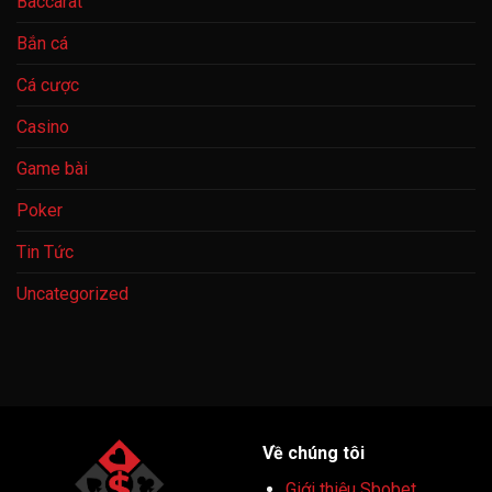
Baccarat
Bắn cá
Cá cược
Casino
Game bài
Poker
Tin Tức
Uncategorized
Về chúng tôi
Giới thiệu Sbobet