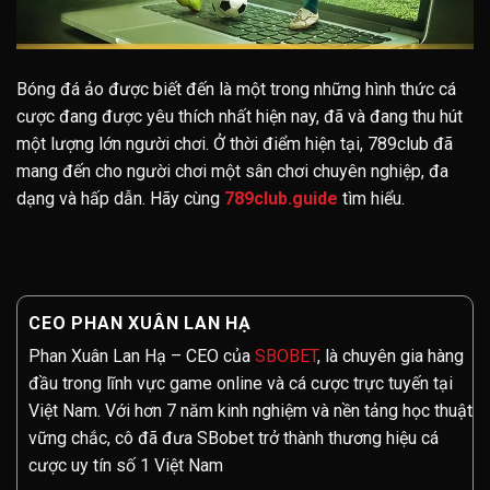
Bóng đá ảo được biết đến là một trong những hình thức cá
cược đang được yêu thích nhất hiện nay, đã và đang thu hút
một lượng lớn người chơi. Ở thời điểm hiện tại, 789club đã
mang đến cho người chơi một sân chơi chuyên nghiệp, đa
dạng và hấp dẫn. Hãy cùng
789club.guide
tìm hiểu.
CEO PHAN XUÂN LAN HẠ
Phan Xuân Lan Hạ – CEO của
SBOBET
, là chuyên gia hàng
đầu trong lĩnh vực game online và cá cược trực tuyến tại
Việt Nam. Với hơn 7 năm kinh nghiệm và nền tảng học thuật
vững chắc, cô đã đưa SBobet trở thành thương hiệu cá
cược uy tín số 1 Việt Nam