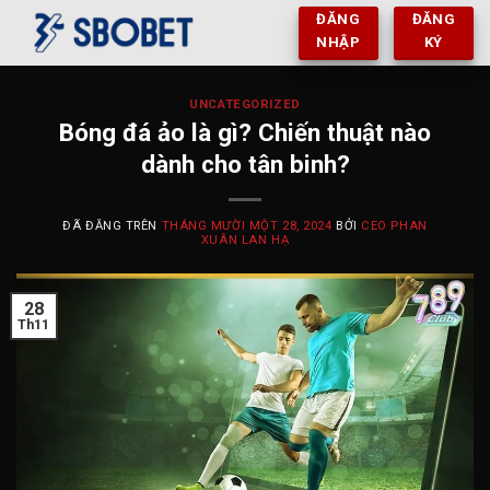
Chuyển
ĐĂNG
ĐĂNG
đến
NHẬP
KÝ
nội
dung
UNCATEGORIZED
Bóng đá ảo là gì? Chiến thuật nào
dành cho tân binh?
ĐÃ ĐĂNG TRÊN
THÁNG MƯỜI MỘT 28, 2024
BỞI
CEO PHAN
XUÂN LAN HẠ
28
Th11