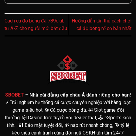
Cách cá độ bóng đá 789club
Hướng dẫn tân thủ cách chơi
từ A-Z cho người mới bắt đầu
cá độ bóng rổ cơ bản nhất
SBOBET
– Nhà cái đẳng cấp châu Á dành riêng cho bạn!
⚡️ Trải nghiệm hệ thống cá cược chuyên nghiệp với hàng loạt
game siêu hot: ⚽️ Cá cược bóng đá, 🎰 Slot game đổi
thưởng, 🎲 Casino trực tuyến với dealer thật, 🕹️ eSports kịch
tính… 🔐 Bảo mật tuyệt đối, 💸 nạp rút nhanh chóng, 🎯 tỷ lệ
kèo siêu cạnh tranh cùng đội ngũ CSKH tận tâm 24/7.