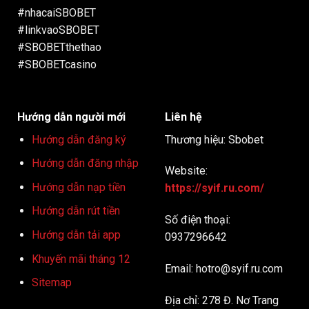
#nhacaiSBOBET
#linkvaoSBOBET
#SBOBETthethao
#SBOBETcasino
Hướng dẫn người mới
Liên hệ
Hướng dẫn đăng ký
Thương hiệu: Sbobet
Hướng dẫn đăng nhập
Website:
Hướng dẫn nạp tiền
https://syif.ru.com/
Hướng dẫn rút tiền
Số điện thoại:
Hướng dẫn tải app
0937296642
Khuyến mãi tháng 12
Email:
hotro@syif.ru.com
Sitemap
Địa chỉ: 278 Đ. Nơ Trang