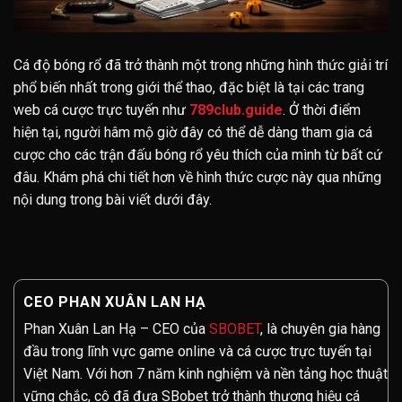
Cá độ bóng rổ đã trở thành một trong những hình thức giải trí
phổ biến nhất trong giới thể thao, đặc biệt là tại các trang
web cá cược trực tuyến như
789club.guide
. Ở thời điểm
hiện tại, người hâm mộ giờ đây có thể dễ dàng tham gia cá
cược cho các trận đấu bóng rổ yêu thích của mình từ bất cứ
đâu. Khám phá chi tiết hơn về hình thức cược này qua những
nội dung trong bài viết dưới đây.
CEO PHAN XUÂN LAN HẠ
Phan Xuân Lan Hạ – CEO của
SBOBET
, là chuyên gia hàng
đầu trong lĩnh vực game online và cá cược trực tuyến tại
Việt Nam. Với hơn 7 năm kinh nghiệm và nền tảng học thuật
vững chắc, cô đã đưa SBobet trở thành thương hiệu cá