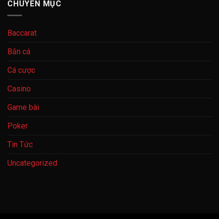
CHUYÊN MỤC
Baccarat
Bắn cá
Cá cược
Casino
Game bài
Poker
Tin Tức
Uncategorized